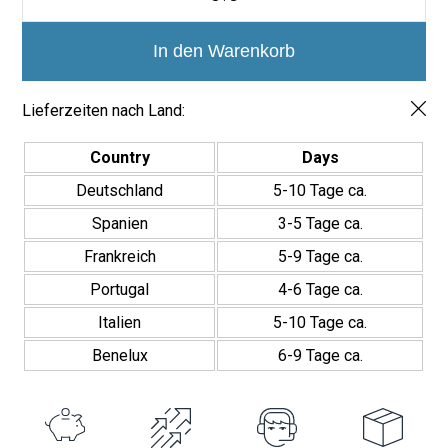
Verlegung:
Sichtfuge (Kleinfliesen-Effekt)
Azulejos
Mate
Pflege:
Leicht zu reinigen, für Feuchträume geeignet
Menge
In den Warenkorb
Lieferzeiten nach Land:
Country
Days
Deutschland
5-10 Tage ca.
Spanien
3-5 Tage ca.
Frankreich
5-9 Tage ca.
Portugal
4-6 Tage ca.
Italien
5-10 Tage ca.
Benelux
6-9 Tage ca.