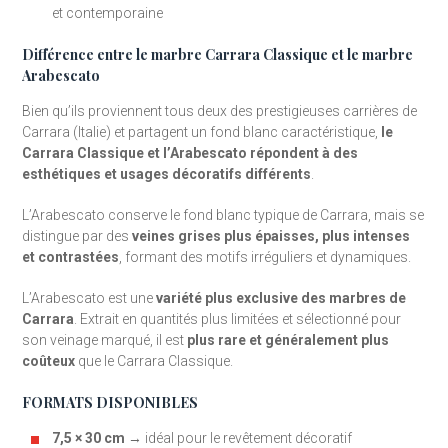
et contemporaine
Différence entre le marbre Carrara Classique et le marbre
Arabescato
Bien qu’ils proviennent tous deux des prestigieuses carrières de
Carrara (Italie) et partagent un fond blanc caractéristique,
le
Carrara Classique et l’Arabescato répondent à des
esthétiques et usages décoratifs différents
.
L’Arabescato conserve le fond blanc typique de Carrara, mais se
distingue par des
veines grises plus épaisses, plus intenses
et contrastées
, formant des motifs irréguliers et dynamiques.
L’Arabescato est une
variété plus exclusive des marbres de
Carrara
. Extrait en quantités plus limitées et sélectionné pour
son veinage marqué, il est
plus rare et généralement plus
coûteux
que le Carrara Classique.
FORMATS DISPONIBLES
7,5 × 30 cm
→ idéal pour le revêtement décoratif