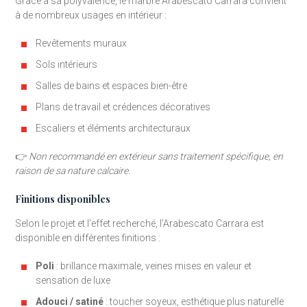
Grâce à sa polyvalence, le marbre Arabescato Carrara convient
à de nombreux usages en intérieur :
Revêtements muraux
Sols intérieurs
Salles de bains et espaces bien-être
Plans de travail et crédences décoratives
Escaliers et éléments architecturaux
👉
Non recommandé en extérieur sans traitement spécifique, en
raison de sa nature calcaire.
Finitions disponibles
Selon le projet et l’effet recherché, l’Arabescato Carrara est
disponible en différentes finitions :
Poli
: brillance maximale, veines mises en valeur et
sensation de luxe
Adouci / satiné
: toucher soyeux, esthétique plus naturelle