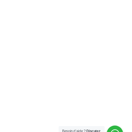
Besoin d’aide ?
Discutez