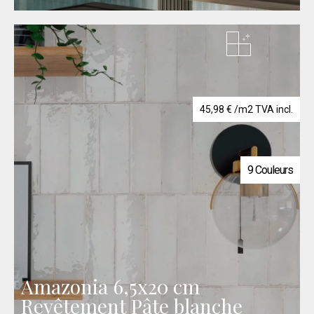
45,98
€
/m2 TVA incl.
9 Couleurs
Amazonia 6,5x20 cm
Revêtement Pâte blanche