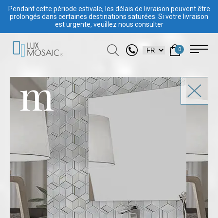
Pendant cette période estivale, les délais de livraison peuvent être
prolongés dans certaines destinations saturées. Si votre livraison
est urgente, veuillez nous consulter
0
m