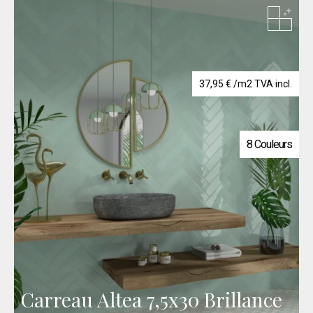
37,95
€
/m2 TVA incl.
8 Couleurs
Carreau Altea 7,5x30 Brillance