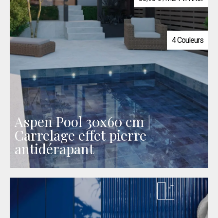
4 Couleurs
Aspen Pool 30x60 cm |
Carrelage effet pierre
antidérapant