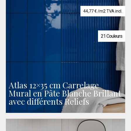
44,77
€
/m2 TVA incl.
21 Couleurs
Atlas 12×35 cm Carrelage
Mural en Pâte Blanche Brillant
avec différents Reliefs