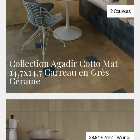
42,19 €.
38,84 €.
2 Couleurs
Collection Agadir Cotto Mat
14,7x14,7 Carreau en Grès
Cérame
38,84
€
/m2 TVA incl.