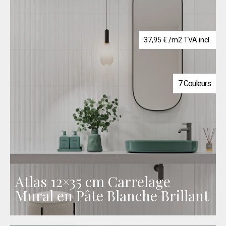
37,95
€
/m2 TVA incl.
7 Couleurs
Atlas 12×35 cm Carrelage
Mural en Pâte Blanche Brillant