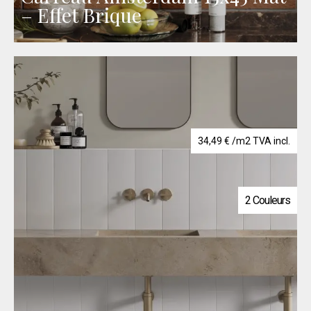
– Effet Brique
34,49
€
/m2 TVA incl.
2 Couleurs