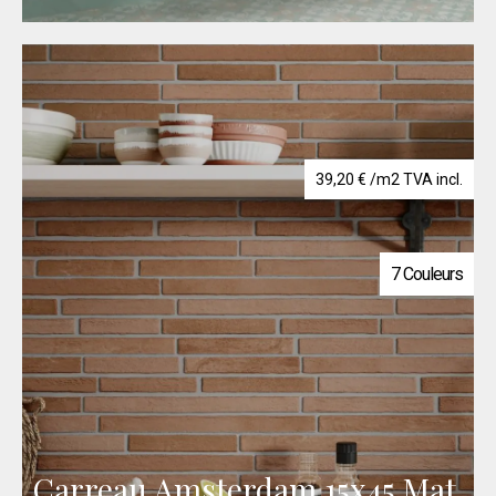
39,20
€
/m2 TVA incl.
7 Couleurs
Carreau Amsterdam 15x45 Mat