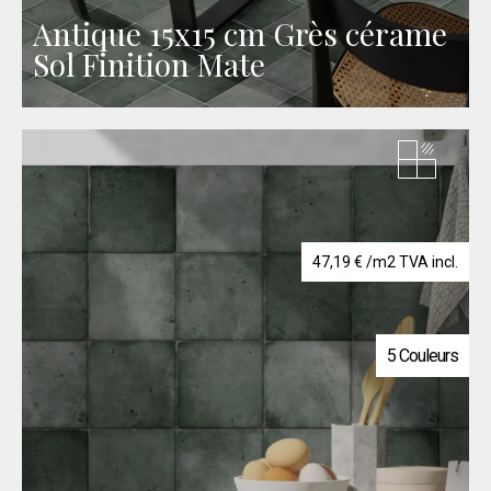
Antique 15x15 cm Grès cérame
Sol Finition Mate
47,19
€
/m2 TVA incl.
5 Couleurs