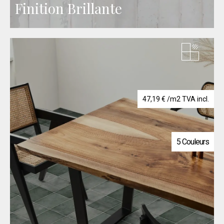
Finition Brillante
47,19
€
/m2 TVA incl.
5 Couleurs