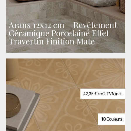
Arans 12x12 cm – Revêtement
Céramique Porcelainé Effet
Travertin Finition Mate
42,35
€
/m2 TVA incl.
10 Couleurs