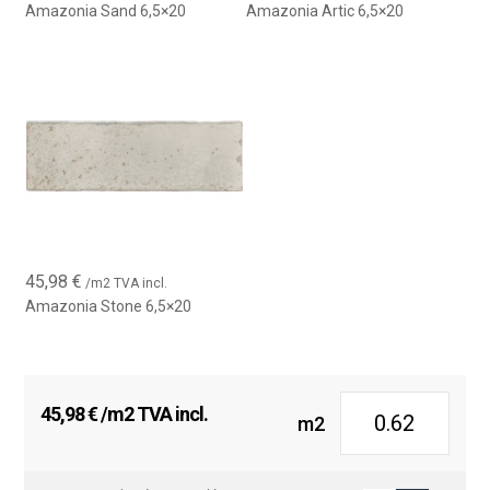
Amazonia Sand 6,5×20
Amazonia Artic 6,5×20
45,98
€
/m2 TVA incl.
Amazonia Stone 6,5×20
45,98
€
/m2 TVA incl.
m2