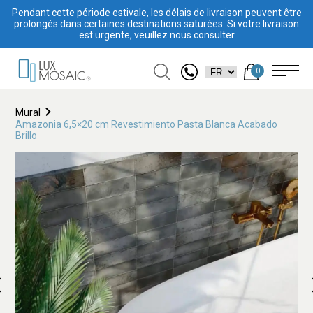
Pendant cette période estivale, les délais de livraison peuvent être
prolongés dans certaines destinations saturées. Si votre livraison
est urgente, veuillez nous consulter
0
Mural
Amazonia 6,5×20 cm Revestimiento Pasta Blanca Acabado
Brillo