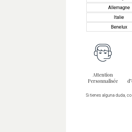
Allemagne
Italie
Benelux
Attention
Personnalisée
d’
Si tienes alguna duda, c