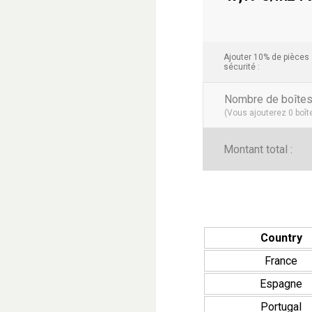
Ajouter 10% de pièces
sécurité :
Nombre de boîte
(Vous ajouterez
0
boît
Montant total :
Country
France
Espagne
Portugal