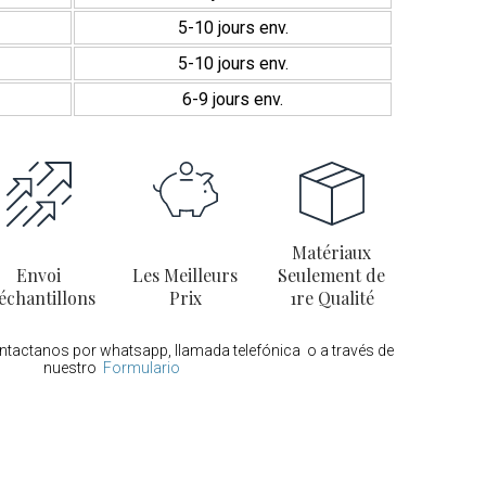
5-10 jours env.
5-10 jours env.
6-9 jours env.
Matériaux
Envoi
Les Meilleurs
Seulement de
échantillons
Prix
1re Qualité
ontactanos por whatsapp, llamada telefónica o a través de
nuestro
Formulario