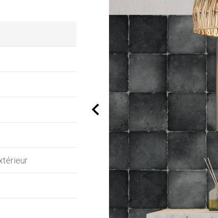
xtérieur