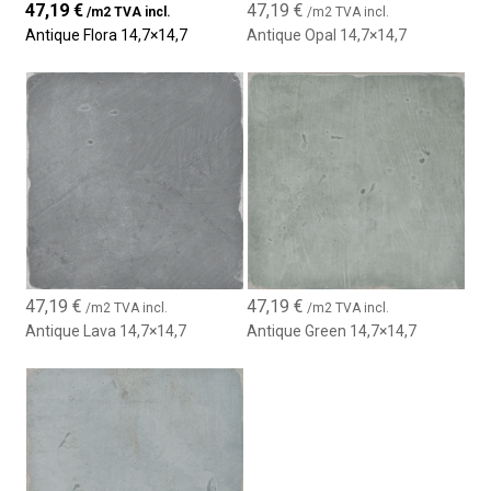
47,19
€
47,19
€
/m2 TVA incl.
/m2 TVA incl.
Allie tradition, design et durabilité
Antique Flora 14,7×14,7
Antique Opal 14,7×14,7
47,19
€
47,19
€
/m2 TVA incl.
/m2 TVA incl.
Antique Lava 14,7×14,7
Antique Green 14,7×14,7