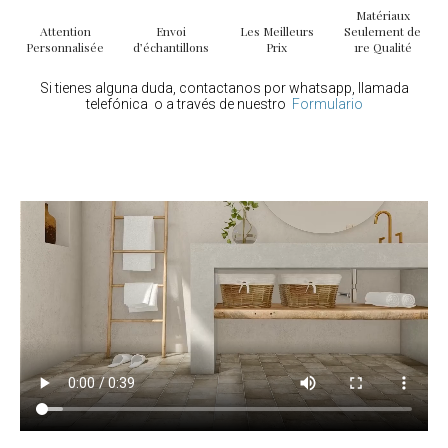
Matériaux
Attention
Envoi
Les Meilleurs
Seulement de
Personnalisée
d’échantillons
Prix
1re Qualité
Si tienes alguna duda, contactanos por whatsapp, llamada
telefónica o a través de nuestro
Formulario