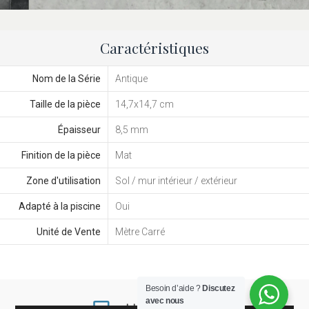
Caractéristiques
Nom de la Série
Antique
Taille de la pièce
14,7x14,7 cm
Épaisseur
8,5 mm
Finition de la pièce
Mat
Zone d'utilisation
Sol / mur intérieur / extérieur
Adapté à la piscine
Oui
Unité de Vente
Mètre Carré
Besoin d’aide ?
Discutez
avec nous