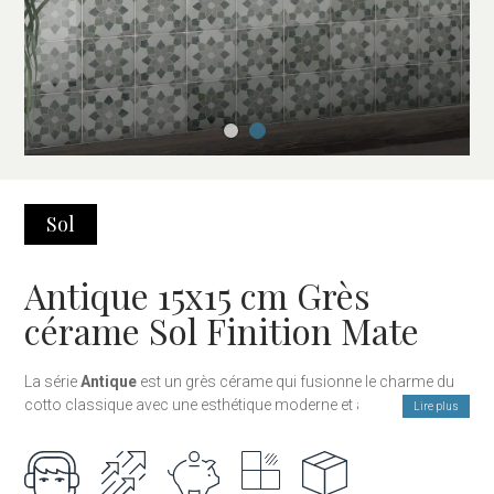
Sol
Antique 15x15 cm Grès
cérame Sol Finition Mate
La série
Antique
est un grès cérame qui fusionne le charme du
cotto classique avec une esthétique moderne et artisanale.
Lire plus
Proposée en trois couleurs, elle se distingue par sa texture
nuancée, qui apporte profondeur visuelle, naturalité et un fini
plein de caractère.