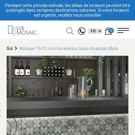
Pendant cette période estivale, les délais de livraison peuvent être
prolongés dans certaines destinations saturées. Si votre livraison
est urgente, veuillez nous consulter
0
Sol
Antique 15×15 cm Porcelánico Suelo Acabado Mate