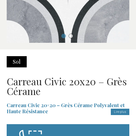
Sol
Carreau Civic 20x20 – Grès
Cérame
Carreau Civic 20×20 – Grès Cérame Polyvalent et
Haute Résistance
Lire plus
Le
Carreau Civic 20×20
est la solution idéale pour ceux qui
recherchent un revêtement alliant fonctionnalité et design