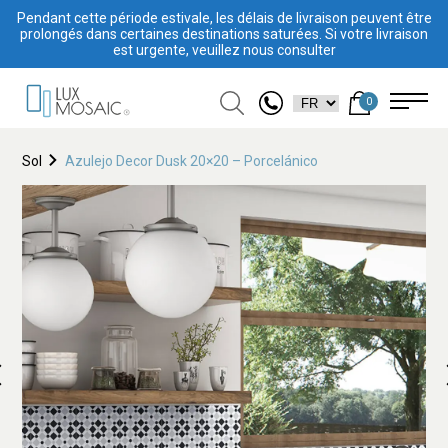
Pendant cette période estivale, les délais de livraison peuvent être
prolongés dans certaines destinations saturées. Si votre livraison
est urgente, veuillez nous consulter
0
Sol
Azulejo Decor Dusk 20×20 – Porcelánico