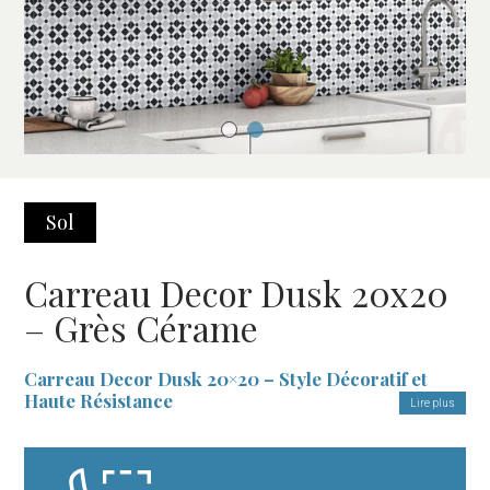
Sol
Carreau Decor Dusk 20x20
– Grès Cérame
Carreau Decor Dusk 20×20 – Style Décoratif et
Haute Résistance
Lire plus
Le
Carreau Decor Dusk 20×20
est le choix idéal pour ceux qui
recherchent un revêtement combinant design et fonctionnalité.