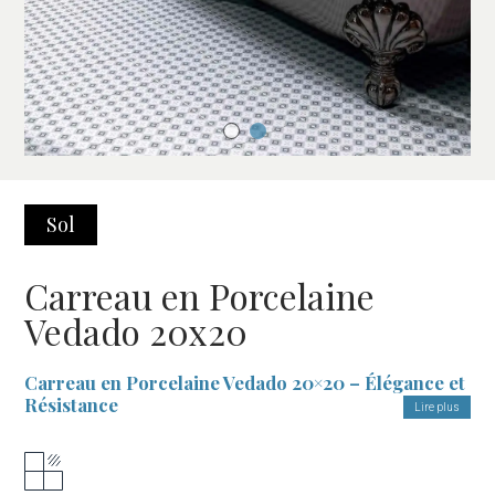
Sol
Carreau en Porcelaine
Vedado 20x20
Carreau en Porcelaine Vedado 20×20 – Élégance et
Résistance
Lire plus
Une Touche de Style pour Vos Espaces
Le
Carreau en Porcelaine Vedado 20×20
est la solution idéale