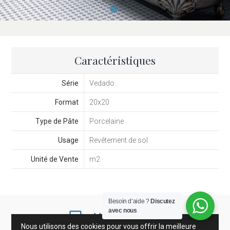
Caractéristiques
Série
Vedado
Format
20x20
Type de Pâte
Porcelaine
Usage
Revêtement de sol
Unité de Vente
m2
Besoin d’aide ?
Discutez
avec nous
Nous utilisons des cookies pour vous offrir la meilleure