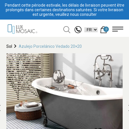
Pendant cette période estivale, les délais de livraison peuvent être
prolongés dans certaines destinations saturées. Si votre livraison
est urgente, veuillez nous consulter
0
Sol
Azulejo Porcelánico Vedado 20×20