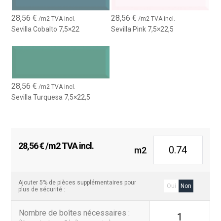
28,56
€
28,56
€
/m2 TVA incl.
/m2 TVA incl.
Sevilla Cobalto 7,5×22
Sevilla Pink 7,5×22,5
28,56
€
/m2 TVA incl.
Sevilla Turquesa 7,5×22,5
28,56
€
/m2 TVA incl.
m2
Ajouter 5% de pièces supplémentaires pour
Oui
Non
plus de sécurité :
Nombre de boîtes nécessaires
:
1