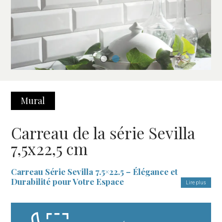
Mural
Carreau de la série Sevilla
7,5x22,5 cm
Carreau Série Sevilla 7.5×22.5 – Élégance et
Durabilité pour Votre Espace
Lire plus
Le
Carreau Série Sevilla 7.5×22.5
est le choix parfait pour ceux
qui recherchent un revêtement alliant esthétique, fonctionnalité et