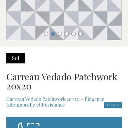
Sol
Carreau Vedado Patchwork
20x20
Carreau Vedado Patchwork 20×20 – Élégance
Intemporelle et Résistance
Lire plus
Un Design Sophistiqué pour des Espaces Uniques
Le
Carreau Vedado Patchwork 20×20
est la solution décorative