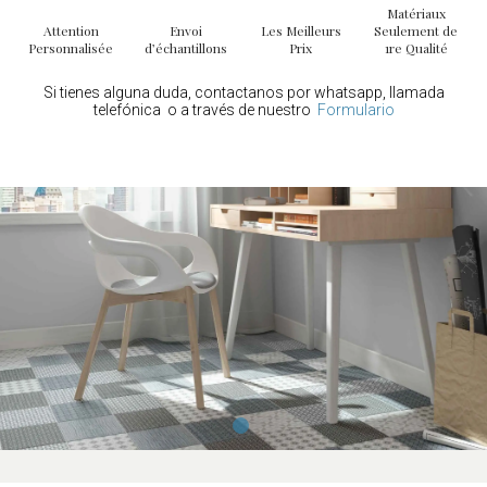
Matériaux
Attention
Envoi
Les Meilleurs
Seulement de
Personnalisée
d’échantillons
Prix
1re Qualité
Si tienes alguna duda, contactanos por whatsapp, llamada
telefónica o a través de nuestro
Formulario