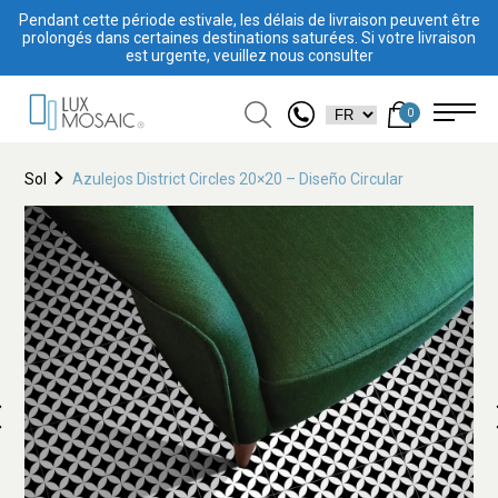
Pendant cette période estivale, les délais de livraison peuvent être
prolongés dans certaines destinations saturées. Si votre livraison
est urgente, veuillez nous consulter
0
Sol
Azulejos District Circles 20×20 – Diseño Circular