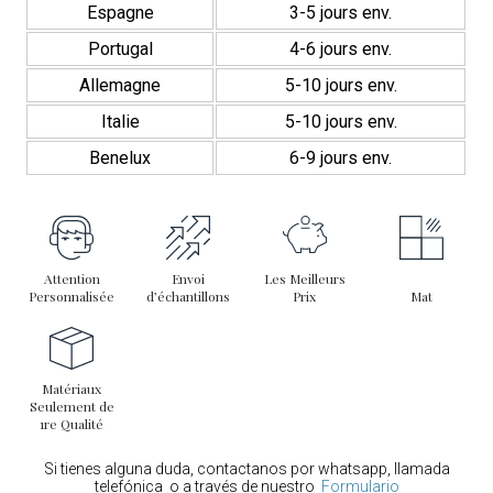
Espagne
3-5 jours env.
Portugal
4-6 jours env.
Allemagne
5-10 jours env.
Italie
5-10 jours env.
Benelux
6-9 jours env.
Attention
Envoi
Les Meilleurs
Personnalisée
d’échantillons
Prix
Mat
Matériaux
Seulement de
1re Qualité
Si tienes alguna duda, contactanos por whatsapp, llamada
telefónica o a través de nuestro
Formulario