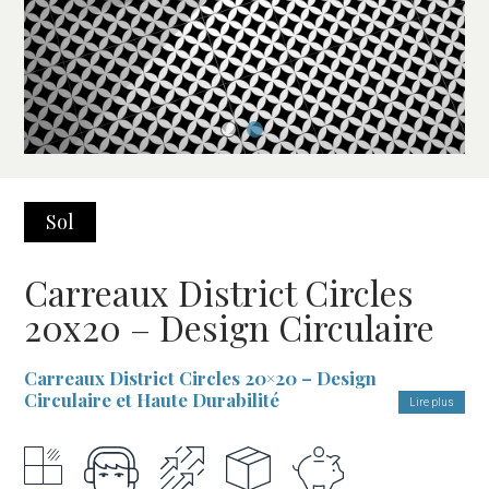
Sol
Carreaux District Circles
20x20 – Design Circulaire
Carreaux District Circles 20×20 – Design
Circulaire et Haute Durabilité
Lire plus
Les
Carreaux District Circles 20×20
sont le choix idéal pour
transformer vos espaces intérieurs avec un revêtement alliant