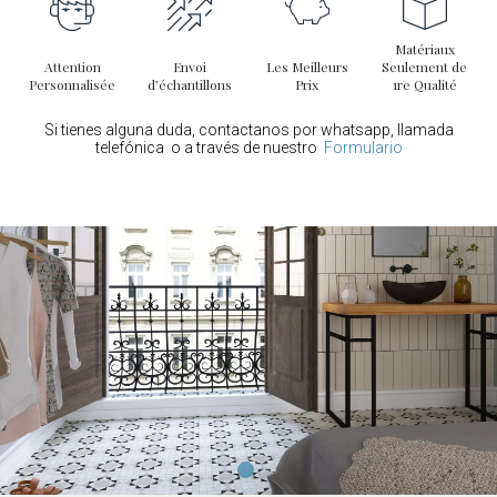
Matériaux
Attention
Envoi
Les Meilleurs
Seulement de
Personnalisée
d’échantillons
Prix
1re Qualité
Si tienes alguna duda, contactanos por whatsapp, llamada
telefónica o a través de nuestro
Formulario