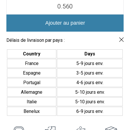
quantité
de
Azulejo
Porcelánico
Canterbury
Ajouter au panier
20x20cm
Precorte
Délais de livraison par pays :
Country
Days
France
5-9 jours env.
Espagne
3-5 jours env.
Portugal
4-6 jours env.
Allemagne
5-10 jours env.
Italie
5-10 jours env.
Benelux
6-9 jours env.