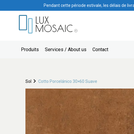
Pendant cette période estivale, les délais de liv
Produits
Services / About us
Contact
Sol
Cotto Porcelánico 30×60 Suave