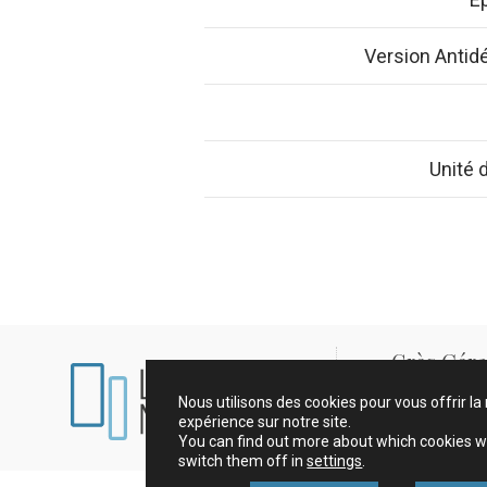
Version Antid
Unité 
Grès Cér
Nous utilisons des cookies pour vous offrir la
Politique de Ret
expérience sur notre site.
You can find out more about which cookies w
switch them off in
settings
.