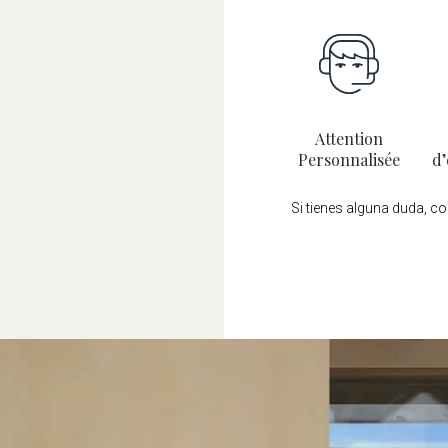
Attention
Personnalisée
d’
Si tienes alguna duda, c