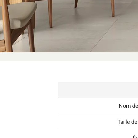
Nom de 
Taille de
É