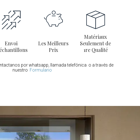
Matériaux
Envoi
Les Meilleurs
Seulement de
échantillons
Prix
1re Qualité
ontactanos por whatsapp, llamada telefónica o a través de
nuestro
Formulario