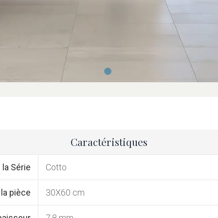
Caractéristiques
la Série
Cotto
 la pièce
30X60 cm
paisseur
7,8 mm