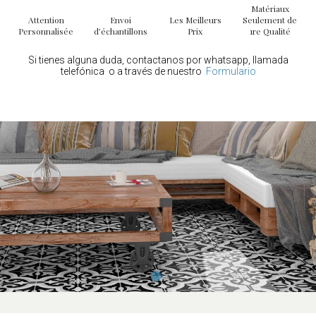
Matériaux
Attention
Envoi
Les Meilleurs
Seulement de
Personnalisée
d’échantillons
Prix
1re Qualité
Si tienes alguna duda, contactanos por whatsapp, llamada
telefónica o a través de nuestro
Formulario