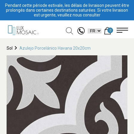
Pendant cette période estivale, les délais de livraison peuvent être
prolongés dans certaines destinations saturées. Si votre livraison
est urgente, veuillez nous consulter
0
Sol
Azulejo Porcelánico Havana 20x20cm