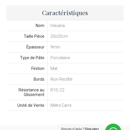
Caractéristiques
Nom
Havana
Taille Pièce
20x20cm
Épaisseur
9mm
Type de Pâte
Porcelaine
Finition
Mat
Bords
Non Rectifié
Résistance au
R10, C2
Glissement
Unité de Vente
Mètre Carré
Besoin d’aide ?
Discutez