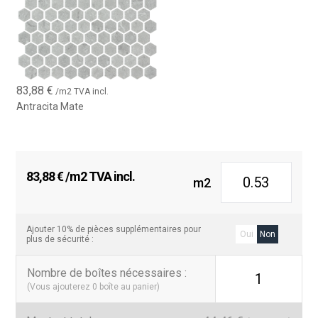
83,88
€
/m2 TVA incl.
Antracita Mate
83,88
€
/m2 TVA incl.
m2
Ajouter 10% de pièces supplémentaires pour
Oui
Non
plus de sécurité :
Nombre de boîtes nécessaires
:
1
(Vous ajouterez
0
boîte au panier)