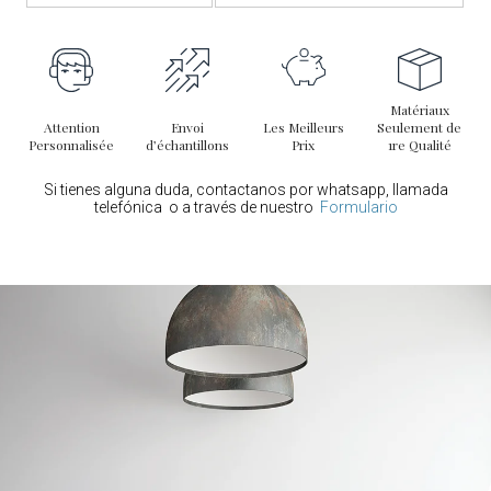
Matériaux
Attention
Envoi
Les Meilleurs
Seulement de
Personnalisée
d’échantillons
Prix
1re Qualité
Si tienes alguna duda, contactanos por whatsapp, llamada
telefónica o a través de nuestro
Formulario