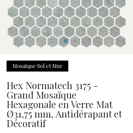
Mosaïque Sol et Mur
Hex Normatech 3175 -
Grand Mosaïque
Hexagonale en Verre Mat
Ø31,75 mm, Antidérapant et
Décoratif