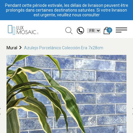
Pendant cette période estivale, les délais de livraison peuvent être
prolongés dans certaines destinations saturées. Si votre livraison
est urgente, veuillez nous consulter
0
Mural
Azulejo Porcelánico Colección Era 7x28cm