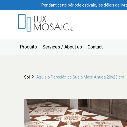
Pendant cette période estivale, les délais de liv
Produits
Services / About us
Contact
Sol
Azulejo Porcelánico Suelo Mate Antiga 20×20 cm