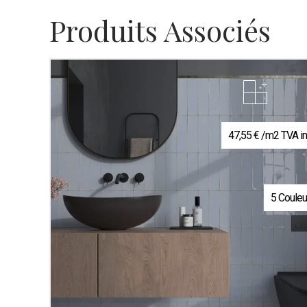
Produits Associés
47,55
€
/m2 TVA inc
5 Couleu