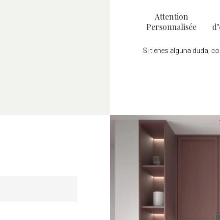
Attention
Personnalisée
d’
Si tienes alguna duda, c