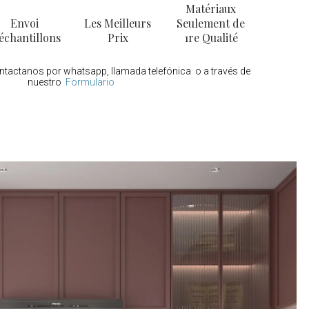
Matériaux
Envoi
Les Meilleurs
Seulement de
échantillons
Prix
1re Qualité
ontactanos por whatsapp, llamada telefónica o a través de
nuestro
Formulario