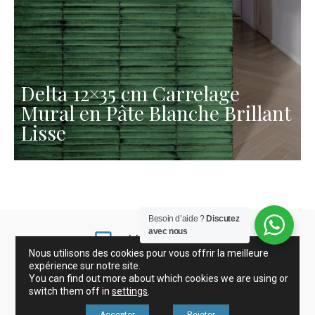
Delta 12×35 cm Carrelage
Mural en Pâte Blanche Brillant
Lisse
Besoin d’aide ?
Discutez
avec nous
Nous utilisons des cookies pour vous offrir la meilleure
expérience sur notre site.
You can find out more about which cookies we are using or
Grès Cérame et Carreaux
Gresite
Décoration
switch them off in
settings
.