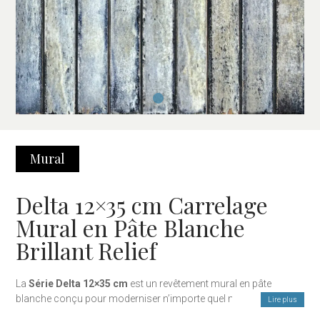
Mural
Delta 12×35 cm Carrelage
Mural en Pâte Blanche
Brillant Relief
La
Série Delta 12×35 cm
est un revêtement mural en pâte
blanche conçu pour moderniser n’importe quel mur avec un
Lire plus
style propre, contemporain et élégant. Sa
finition brillante