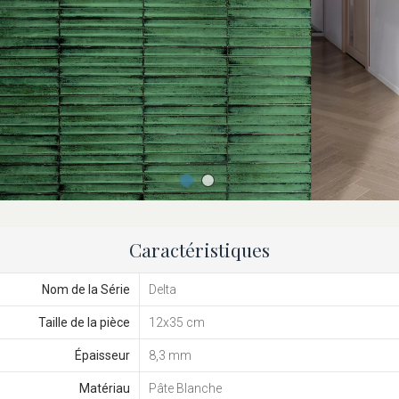
Caractéristiques
Nom de la Série
Delta
Taille de la pièce
12x35 cm
Épaisseur
8,3 mm
Matériau
Pâte Blanche