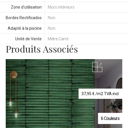
Zone d'utilisation
Murs intérieurs
Bordes Rectificados
Non
Adapté à la piscine
Non
Unité de Vente
Mètre Carré
Produits Associés
37,95
€
/m2 TVA incl.
6 Couleurs