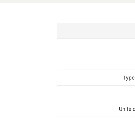
Type
Unité 