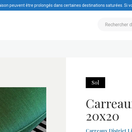
raison peuvent être prolongés dans certaines destinations saturées. Si vo
Sol
Carreaux
20x20
Carreaux District L