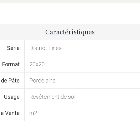
Caractéristiques
Série
District Lines
Format
20x20
 de Pâte
Porcelaine
Usage
Revêtement de sol
de Vente
m2