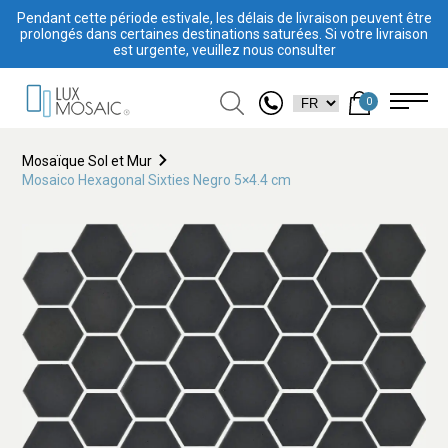
Pendant cette période estivale, les délais de livraison peuvent être
prolongés dans certaines destinations saturées. Si votre livraison
est urgente, veuillez nous consulter
0
Mosaïque Sol et Mur
Mosaico Hexagonal Sixties Negro 5×4.4 cm