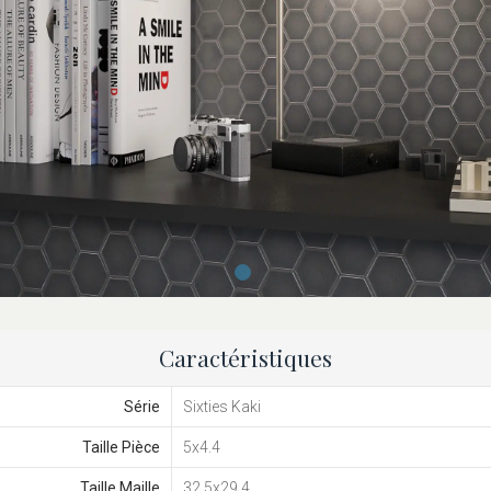
Caractéristiques
Série
Sixties Kaki
Taille Pièce
5x4.4
Taille Maille
32,5x29,4