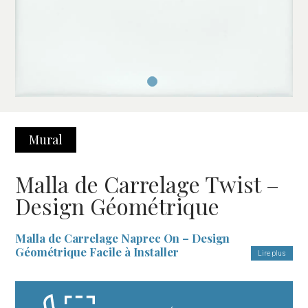
Mural
Malla de Carrelage Twist –
Design Géométrique
Malla de Carrelage Naprec On – Design
Géométrique Facile à Installer
Lire plus
La
Malla de Carrelage Naprec On
est le choix idéal pour ceux
qui recherchent un revêtement moderne et fonctionnel. Son