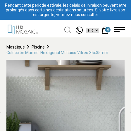
Pendant cette période estivale, les délais de livraison peuvent être
prolongés dans certaines destinations saturées. Si votre livraison
est urgente, veuillez nous consulter
0
Mosaïque
Piscine
Colección Mármol Hexagonal Mosaico Vítreo 35x35mm