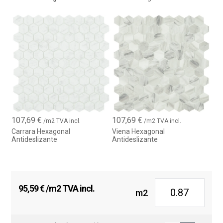
107,69
€
107,69
€
/m2 TVA incl.
/m2 TVA incl.
Carrara Hexagonal
Viena Hexagonal
Antideslizante
Antideslizante
95,59
€
/m2 TVA incl.
m2