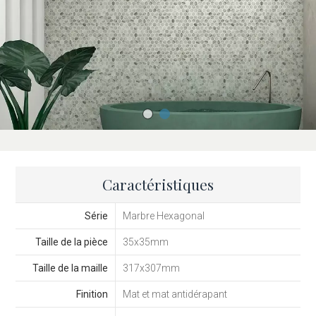
Caractéristiques
Série
Marbre Hexagonal
Taille de la pièce
35x35mm
Taille de la maille
317x307mm
Finition
Mat et mat antidérapant