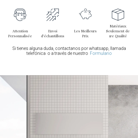
Matériaux
Attention
Envoi
Les Meilleurs
Seulement de
Personnalisée
d’échantillons
Prix
1re Qualité
Si tienes alguna duda, contactanos por whatsapp, llamada
telefónica o a través de nuestro
Formulario