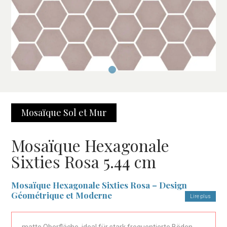
Mosaïque Sol et Mur
Mosaïque Hexagonale
Sixties Rosa 5.44 cm
Mosaïque Hexagonale Sixties Rosa – Design
Géométrique et Moderne
Lire plus
Le
Mosaïque Hexagonale Sixties Rosa
est le choix idéal pour
ceux qui recherchent un revêtement élégant et moderne. Son