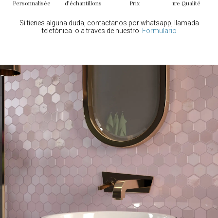
Personnalisée
d’échantillons
Prix
1re Qualité
Si tienes alguna duda, contactanos por whatsapp, llamada
telefónica o a través de nuestro
Formulario