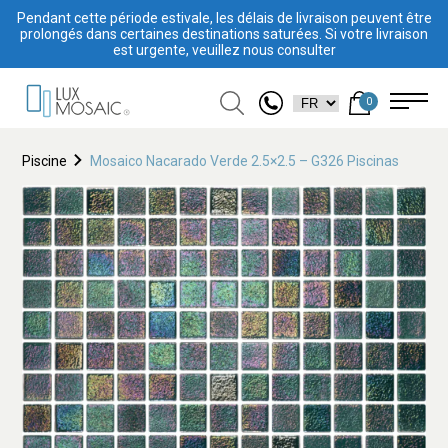
Pendant cette période estivale, les délais de livraison peuvent être
prolongés dans certaines destinations saturées. Si votre livraison
est urgente, veuillez nous consulter
0
Piscine
Mosaico Nacarado Verde 2.5×2.5 – G326 Piscinas