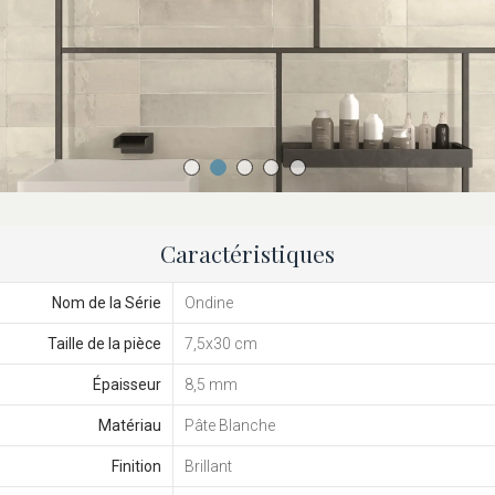
Caractéristiques
Nom de la Série
Ondine
Taille de la pièce
7,5x30 cm
Épaisseur
8,5 mm
Matériau
Pâte Blanche
Finition
Brillant