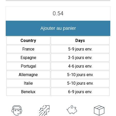
quantité
de
Serie
Ondine
7,5x30
Ajouter au panier
cm
Revestimiento
Country
Days
Brillante
France
5-9 jours env.
Espagne
3-5 jours env.
Portugal
4-6 jours env.
Allemagne
5-10 jours env.
Italie
5-10 jours env.
Benelux
6-9 jours env.