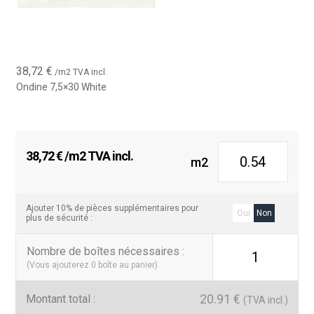
38,72
€
/m2 TVA incl.
Ondine 7,5×30 White
38,72
€
/m2 TVA incl.
m2
Ajouter 10% de pièces supplémentaires pour
Oui
Non
plus de sécurité :
Nombre de boîtes nécessaires
:
1
(Vous ajouterez
0
boîte au panier)
20.91
€
Montant total :
(TVA incl.)