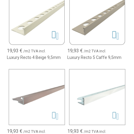
leur donnant une finition professionnelle et moderne.
19,93
€
19,93
€
/m2 TVA incl.
/m2 TVA incl.
Luxury Recto 4 Beige 9,5mm
Luxury Recto 5 Caffe 9,5mm
19,93
€
19,93
€
/m2 TVA incl.
/m2 TVA incl.