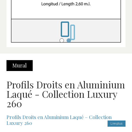
Mural
Profils Droits en Aluminium
Laqué - Collection Luxury
260
Profils Droits en Aluminium Laqué – Collection
Luxury 260
Lire plus