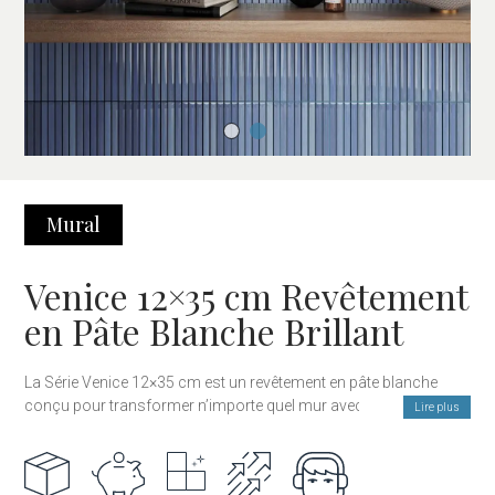
Mural
Venice 12×35 cm Revêtement
en Pâte Blanche Brillant
La Série Venice 12×35 cm est un revêtement en pâte blanche
conçu pour transformer n’importe quel mur avec un style
Lire plus
moderne, lumineux et plein de caractère. Son fini brillant intensifie
la lumière naturelle et apporte un effet visuel raffiné et élégant, en
faisant une option idéale pour les cuisines, salles de bains,