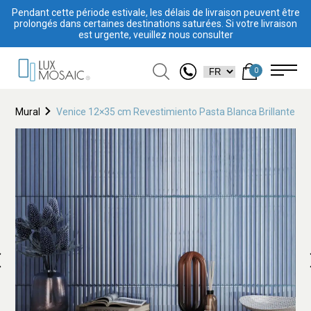
Pendant cette période estivale, les délais de livraison peuvent être
prolongés dans certaines destinations saturées. Si votre livraison
est urgente, veuillez nous consulter
0
Mural
Venice 12×35 cm Revestimiento Pasta Blanca Brillante