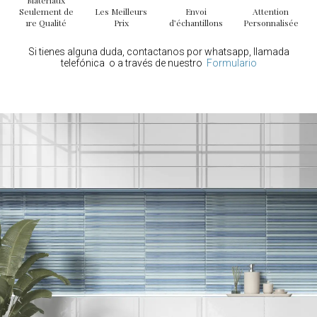
Matériaux
Seulement de
Les Meilleurs
Envoi
Attention
1re Qualité
Prix
d’échantillons
Personnalisée
Si tienes alguna duda, contactanos por whatsapp, llamada
telefónica o a través de nuestro
Formulario