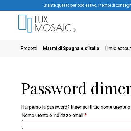
urante questo periodo estivo, i tempi di conseg
Prodotti
Marmi di Spagna e d’Italia
Il mio accou
Password dimen
Hai perso la password? Inserisci il tuo nome utente o l
Richiesto
Nome utente o indirizzo email
*