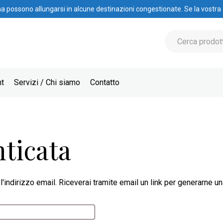
na possono allungarsi in alcune destinazioni congestionate. Se la vostra
nt
Servizi / Chi siamo
Contatto
ticata
'indirizzo email. Riceverai tramite email un link per generarne u