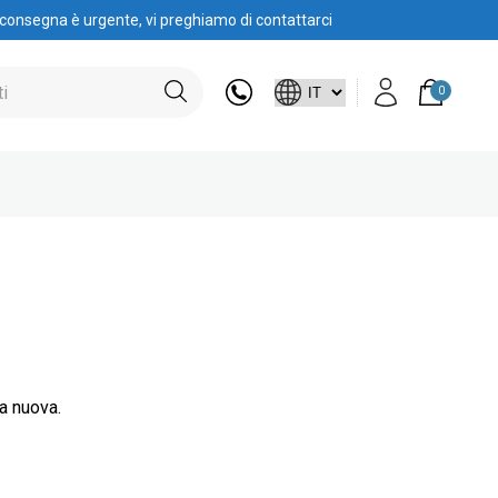
 consegna è urgente, vi preghiamo di contattarci
0
na nuova.