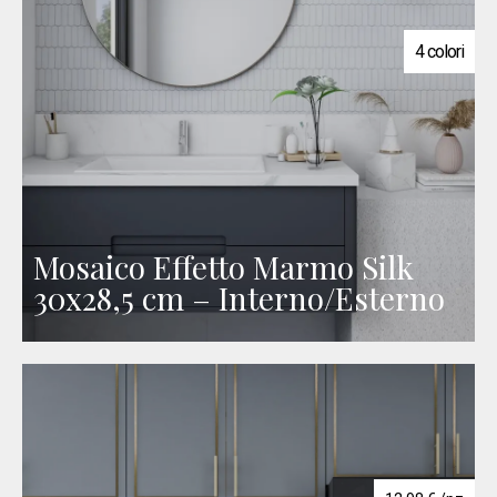
4 colori
Mosaico Effetto Marmo Silk
30x28,5 cm – Interno/Esterno