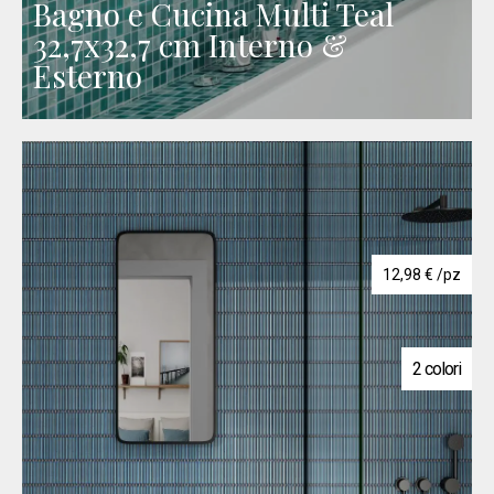
Bagno e Cucina Multi Teal
32,7x32,7 cm Interno &
Esterno
12,98
€
/pz
2 colori