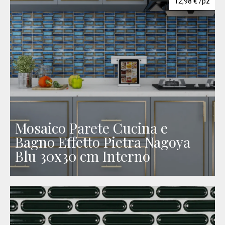
12,98
€
/pz
Mosaico Parete Cucina e
Bagno Effetto Pietra Nagoya
Blu 30x30 cm Interno