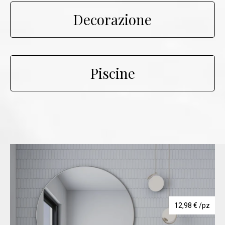
Decorazione
Piscine
12,98
€
/pz