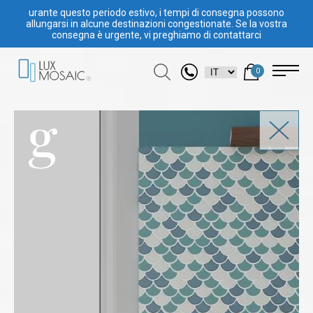
urante questo periodo estivo, i tempi di consegna possono
allungarsi in alcune destinazioni congestionate. Se la vostra
consegna è urgente, vi preghiamo di contattarci
0
g