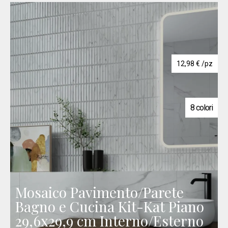
12,98
€
/pz
8 colori
Mosaico Pavimento/Parete
Bagno e Cucina Kit-Kat Piano
29,6x29,9 cm Interno/Esterno