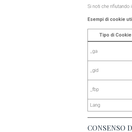
Si noti che rifiutando 
Esempi di cookie util
Tipo di Cookie
_ga
_gid
_fbp
Lang
CONSENSO D