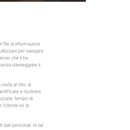
 file di informazioni
utilizzare per navigare
erver che li ha
 senza danneggiare il
isita al sito, di
ntificare e risolvere
lizzate, tempo di
 l’Utente né di
dati personali. In tal