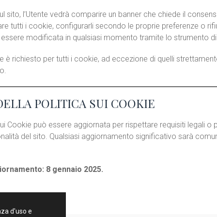
sul sito, l’Utente vedrà comparire un banner che chiede il consenso 
e tutti i cookie, configurarli secondo le proprie preferenze o rifiu
essere modificata in qualsiasi momento tramite lo strumento di
e è richiesto per tutti i cookie, ad eccezione di quelli strettamen
o.
ELLA POLITICA SUI COOKIE
ui Cookie può essere aggiornata per rispettare requisiti legali o 
onalità del sito. Qualsiasi aggiornamento significativo sarà comun
giornamento: 8 gennaio 2025.
enza d'uso e