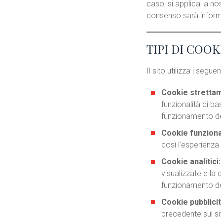
caso, si applica la no
consenso sarà informat
TIPI DI COOK
Il sito utilizza i seguen
Cookie stretta
funzionalità di ba
funzionamento del
Cookie funzional
così l’esperienza
Cookie analitici:
visualizzate e la 
funzionamento del
Cookie pubblicit
precedente sul si