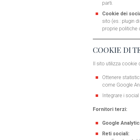
parti.
Cookie dei soci
sito (es.: plugin
proprie politiche 
COOKIE DI T
Il sito utilizza cookie 
Ottenere statisti
come Google Ana
Integrare i socia
Fornitori terzi:
Google Analytic
Reti sociali: