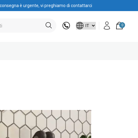
 consegna è urgente, vi preghiamo di contattarci
0