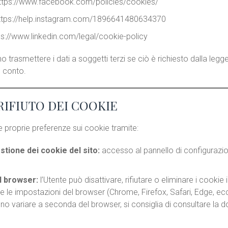
ttps://www.facebook.com/policies/cookies/
ttps://help.instagram.com/1896641480634370
ps://www.linkedin.com/legal/cookie-policy
no trasmettere i dati a soggetti terzi se ciò è richiesto dalla legge
o conto.
RIFIUTO DEI COOKIE
e proprie preferenze sui cookie tramite:
tione dei cookie del sito:
accesso al pannello di configurazi
l browser:
l’Utente può disattivare, rifiutare o eliminare i cookie i
te le impostazioni del browser (Chrome, Firefox, Safari, Edge, ecc
o variare a seconda del browser, si consiglia di consultare la