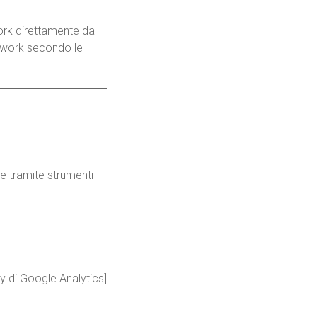
ork direttamente dal
etwork secondo le
e tramite strumenti
acy di Google Analytics]