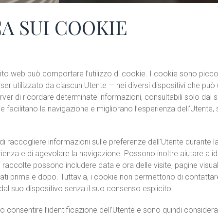
CA SUI COOKIE
to web può comportare l’utilizzo di cookie. I cookie sono piccoli
r utilizzato da ciascun Utente — nei diversi dispositivi che può 
er di ricordare determinate informazioni, consultabili solo dal s
kie facilitano la navigazione e migliorano l’esperienza dell’Utente,
 raccogliere informazioni sulle preferenze dell’Utente durante la v
ienza e di agevolare la navigazione. Possono inoltre aiutare a ide
i raccolte possono includere data e ora delle visite, pagine visua
itati prima e dopo. Tuttavia, i cookie non permettono di contattare
dal suo dispositivo senza il suo consenso esplicito.
consentire l’identificazione dell’Utente e sono quindi considerati 