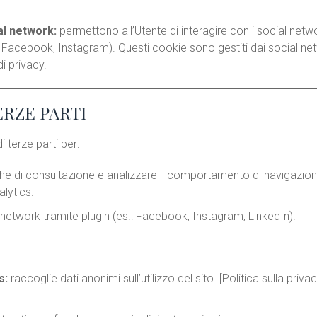
al network:
permettono all’Utente di interagire con i social netw
 di Facebook, Instagram). Questi cookie sono gestiti dai social n
di privacy.
ERZE PARTI
di terze parti per:
che di consultazione e analizzare il comportamento di navigazion
lytics.
l network tramite plugin (es.: Facebook, Instagram, LinkedIn).
s:
raccoglie dati anonimi sull’utilizzo del sito. [Politica sulla priv