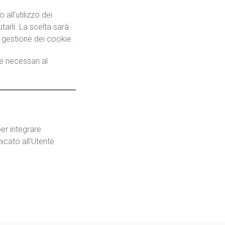
all’utilizzo dei
tarli. La scelta sarà
 gestione dei cookie.
te necessari al
per integrare
icato all’Utente