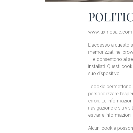
POLITI
www.luxmosaic.com
L’accesso a questo si
memorizzati nel browse
— e consentono al serv
installati. Questi coo
suo dispositivo.
I cookie permettono di
personalizzare l’esper
errori. Le informazion
navigazione e siti vis
estrarre informazioni 
Alcuni cookie possono 