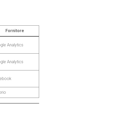
Fornitore
gle Analytics
gle Analytics
ebook
prio