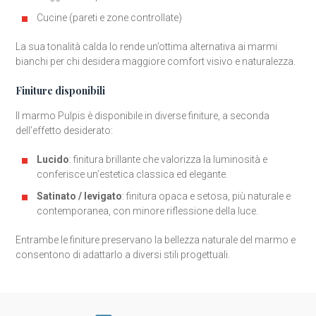
Cucine (pareti e zone controllate)
La sua tonalità calda lo rende un’ottima alternativa ai marmi
bianchi per chi desidera maggiore comfort visivo e naturalezza.
Finiture disponibili
Il marmo Pulpis è disponibile in diverse finiture, a seconda
dell’effetto desiderato:
Lucido
: finitura brillante che valorizza la luminosità e
conferisce un’estetica classica ed elegante.
Satinato / levigato
: finitura opaca e setosa, più naturale e
contemporanea, con minore riflessione della luce.
Entrambe le finiture preservano la bellezza naturale del marmo e
consentono di adattarlo a diversi stili progettuali.