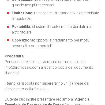
quando non più necessari.
Limitazione:
restringere il trattamento in determinate
circostanze.
Portabilità:
chiedere il trasferimento dei dati a un
altro titolare.
Opposizione:
opporsi al trattamento per motivi
personali o commerciali.
Procedura:
Per esercitare i diritti, inviare una comunicazione a
info@luxmosaic.com
allegando copia del documento
d’identità.
I tempi di risposta non supereranno un (1) mese dal
ricevimento della richiesta.
L’Utente può inoltre presentare reclamo all’
Agencia
Española de Protección de Datos
(
www.aepd.es
) se