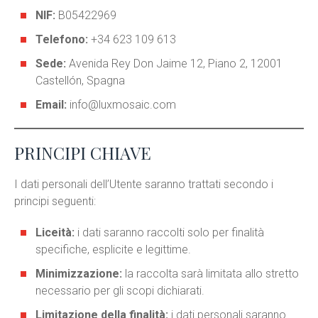
NIF:
B05422969
Telefono:
+34 623 109 613
Sede:
Avenida Rey Don Jaime 12, Piano 2, 12001
Castellón, Spagna
Email:
info@luxmosaic.com
PRINCIPI CHIAVE
I dati personali dell’Utente saranno trattati secondo i
principi seguenti:
Liceità:
i dati saranno raccolti solo per finalità
specifiche, esplicite e legittime.
Minimizzazione:
la raccolta sarà limitata allo stretto
necessario per gli scopi dichiarati.
Limitazione della finalità:
i dati personali saranno