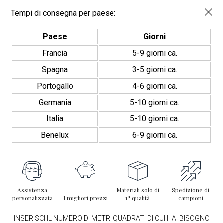
Tempi di consegna per paese:
Paese
Giorni
Francia
5-9 giorni ca.
Spagna
3-5 giorni ca.
Portogallo
4-6 giorni ca.
Germania
5-10 giorni ca.
Italia
5-10 giorni ca.
Benelux
6-9 giorni ca.
Assistenza
Materiali solo di
Spedizione di
personalizzata
I migliori prezzi
1ª qualità
campioni
INSERISCI IL NUMERO DI METRI QUADRATI DI CUI HAI BISOGNO