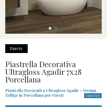
Parete
Piastrella Decorativa
Ultragloss Agadir 7x28
Porcellana
Piastrella Decorativa Ultragloss Agadir – Design
Zellige in Porcellana per Pareti
Leggi di più
Trasforma il tuo spazio con la finitura ultrabrillante