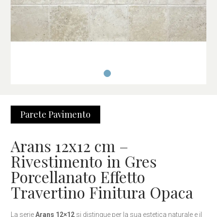
Parete
Pavimento
Arans 12x12 cm –
Rivestimento in Gres
Porcellanato Effetto
Travertino Finitura Opaca
La serie
Arans 12×12
si distingue per la sua estetica naturale e il