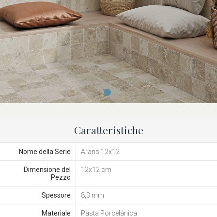
Caratteristiche
Nome della Serie
Arans 12x12
Dimensione del
12x12 cm
Pezzo
Spessore
8,3 mm
Materiale
Pasta Porcelánica