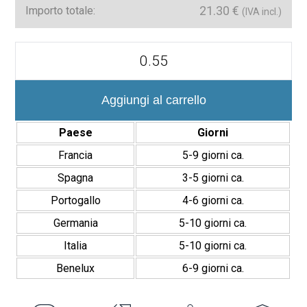
21.30
€
Importo totale:
(IVA incl.)
Arans
12x12
cm
Revestimiento
Porcelánico
Aggiungi al carrello
Efecto
Travertino
Paese
Giorni
Mate
quantità
Francia
5-9 giorni ca.
Spagna
3-5 giorni ca.
Portogallo
4-6 giorni ca.
Germania
5-10 giorni ca.
Italia
5-10 giorni ca.
Benelux
6-9 giorni ca.