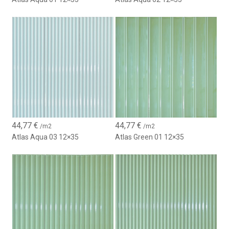
44,77
€
44,77
€
/m2
/m2
Atlas Aqua 03 12×35
Atlas Green 01 12×35