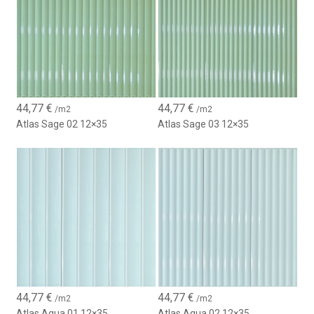
44,77
€
44,77
€
/m2
/m2
Atlas Sage 02 12×35
Atlas Sage 03 12×35
44,77
€
44,77
€
/m2
/m2
Atlas Aqua 01 12×35
Atlas Aqua 02 12×35