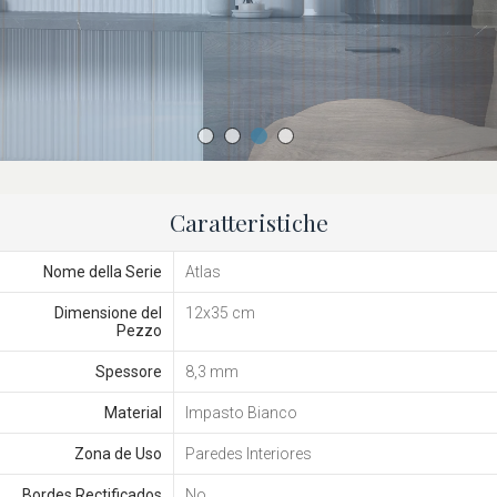
Caratteristiche
Nome della Serie
Atlas
Dimensione del
12x35 cm
Pezzo
Spessore
8,3 mm
Material
Impasto Bianco
Zona de Uso
Paredes Interiores
Bordes Rectificados
No