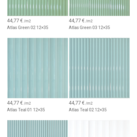
44,77
€
44,77
€
/m2
/m2
Atlas Green 02 12×35
Atlas Green 03 12×35
44,77
€
44,77
€
/m2
/m2
Atlas Teal 01 12×35
Atlas Teal 02 12×35