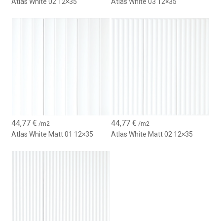
Atlas White 02 12×35
Atlas White 03 12×35
44,77
€
44,77
€
/m2
/m2
Atlas White Matt 01 12×35
Atlas White Matt 02 12×35