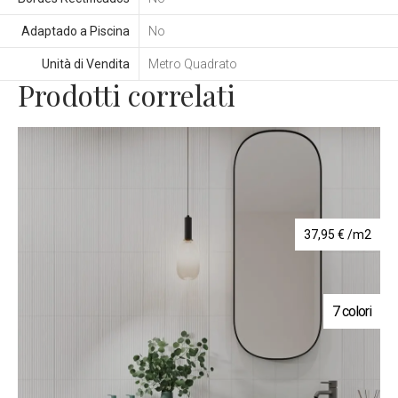
Adaptado a Piscina
No
Unità di Vendita
Metro Quadrato
Prodotti correlati
37,95
€
/m2
7 colori