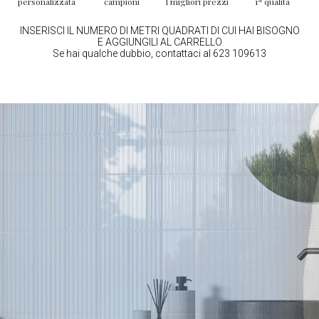
personalizzata
campioni
I migliori prezzi
1ª qualità
INSERISCI IL NUMERO DI METRI QUADRATI DI CUI HAI BISOGNO
E AGGIUNGILI AL CARRELLO
Se hai qualche dubbio, contattaci al 623 109613