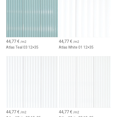
44,77
€
44,77
€
/m2
/m2
Atlas Teal 03 12×35
Atlas White 01 12×35
44,77
€
44,77
€
/m2
/m2