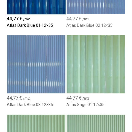
Perfetto per bagni, cucine e pareti interne
44,77
€
44,77
€
/m2
/m2
Atlas Dark Blue 01 12×35
Atlas Dark Blue 02 12×35
44,77
€
44,77
€
/m2
/m2
Atlas Dark Blue 03 12×35
Atlas Sage 01 12×35