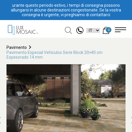
urante questo periodo estivo, i tempi di consegna possono
allungarsi in alcune destinazioni congestionate. Se la vostra
consegna è urgente, vi preghiamo di contattarci
0
Pavimento
Pavimento Especial Vehículos Serie Block 20×40 cm
Espesorado 14 mm