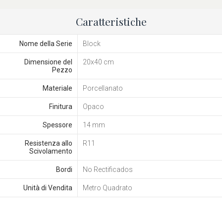
Caratteristiche
Nome della Serie
Block
Dimensione del
20x40 cm
Pezzo
Materiale
Porcellanato
Finitura
Opaco
Spessore
14 mm
Resistenza allo
R11
Scivolamento
Bordi
No Rectificados
Unità di Vendita
Metro Quadrato