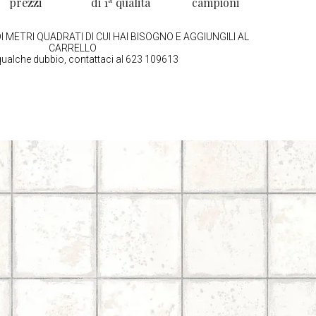
prezzi
di 1ª qualità
campioni
I METRI QUADRATI DI CUI HAI BISOGNO E AGGIUNGILI AL
CARRELLO
qualche dubbio, contattaci al 623 109613