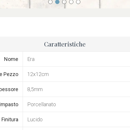
Caratteristiche
Nome
Era
e Pezzo
12x12cm
pessore
8,5mm
 Impasto
Porcellanato
Finitura
Lucido