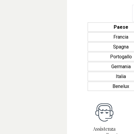
Paese
Francia
Spagna
b
Portogallo
Germania
Italia
Benelux
Assistenza