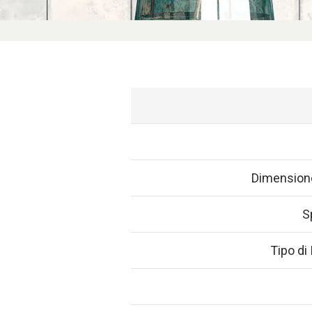
Dimension
S
Tipo di