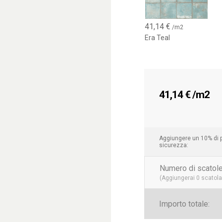
41,14
€
/m2
Era Teal
41,14
€
/m2
Aggiungere un 10% di p
sicurezza:
Numero di scatole
(Aggiungerai
0
scatola 
Importo totale: