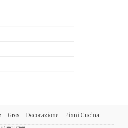
e
Gres
Decorazione
Piani Cucina
i e Cancellazioni