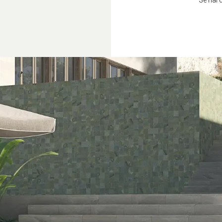
Se hai 