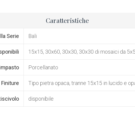
Caratteristiche
la Serie
Bali
ponibili
15x15, 30x60, 30x30, 30x30 di mosaici da 5x
 impasto
Porcellanato
Finiture
Tipo pietra opaca, tranne 15x15 in lucido e o
iscivolo
disponibile