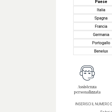
Paese
Italia
Spagna
Francia
Germania
Portogallo
Benelux
Assistenza
personalizzata
INSERISCI IL NUMERO D