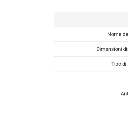
Nome del
Dimensioni dis
Tipo di
Ant