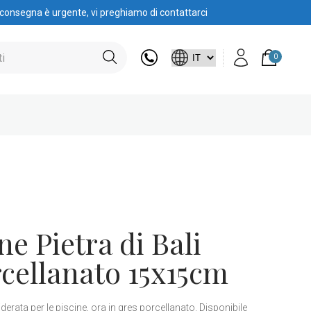
 consegna è urgente, vi preghiamo di contattarci
0
ne Pietra di Bali
cellanato 15x15cm
iderata per le piscine, ora in gres porcellanato. Disponibile