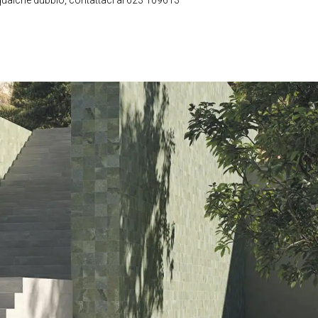
qualche dubbio, contattaci al 623 109613