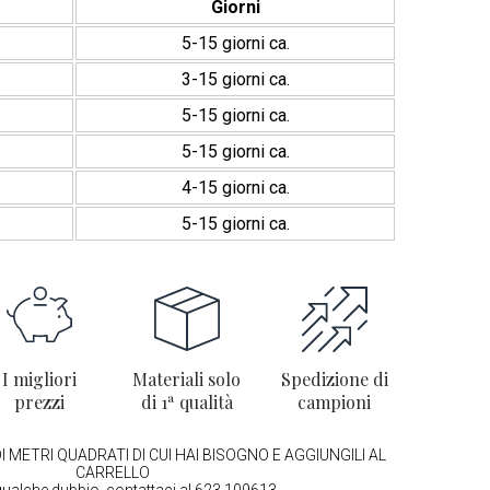
Giorni
5-15 giorni ca.
3-15 giorni ca.
5-15 giorni ca.
5-15 giorni ca.
4-15 giorni ca.
5-15 giorni ca.
I migliori
Materiali solo
Spedizione di
prezzi
di 1ª qualità
campioni
I METRI QUADRATI DI CUI HAI BISOGNO E AGGIUNGILI AL
CARRELLO