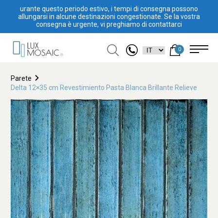
urante questo periodo estivo, i tempi di consegna possono
allungarsi in alcune destinazioni congestionate. Se la vostra
consegna è urgente, vi preghiamo di contattarci
0
Parete
Delta 12×35 cm Revestimiento Pasta Blanca Brillante Relieve