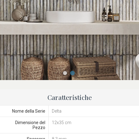
Caratteristiche
Nome della Serie
Delta
Dimensione del
12x35 cm
Pezzo
Spessore
8,3 mm