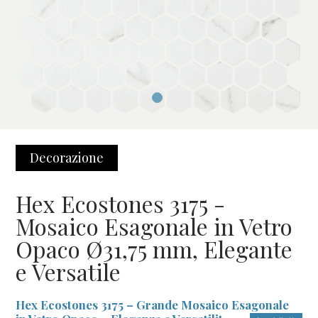
Decorazione
Hex Ecostones 3175 -
Mosaico Esagonale in Vetro
Opaco Ø31,75 mm, Elegante
e Versatile
Hex Ecostones 3175 – Grande Mosaico Esagonale