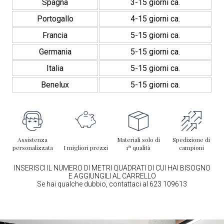
Spagna
3-15 giorni ca.
Portogallo
4-15 giorni ca.
Francia
5-15 giorni ca.
Germania
5-15 giorni ca.
Italia
5-15 giorni ca.
Benelux
5-15 giorni ca.
Assistenza
Materiali solo di
Spedizione di
personalizzata
I migliori prezzi
1ª qualità
campioni
INSERISCI IL NUMERO DI METRI QUADRATI DI CUI HAI BISOGNO
E AGGIUNGILI AL CARRELLO
Se hai qualche dubbio, contattaci al 623 109613