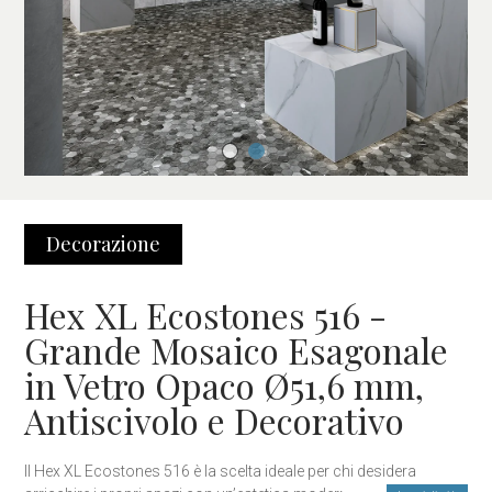
Decorazione
Hex XL Ecostones 516 -
Grande Mosaico Esagonale
in Vetro Opaco Ø51,6 mm,
Antiscivolo e Decorativo
Il Hex XL Ecostones 516 è la scelta ideale per chi desidera