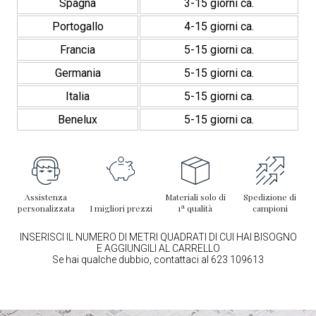
Spagna
3-15 giorni ca.
Portogallo
4-15 giorni ca.
Francia
5-15 giorni ca.
Germania
5-15 giorni ca.
Italia
5-15 giorni ca.
Benelux
5-15 giorni ca.
Assistenza
Materiali solo di
Spedizione di
personalizzata
I migliori prezzi
1ª qualità
campioni
INSERISCI IL NUMERO DI METRI QUADRATI DI CUI HAI BISOGNO
E AGGIUNGILI AL CARRELLO
Se hai qualche dubbio, contattaci al 623 109613