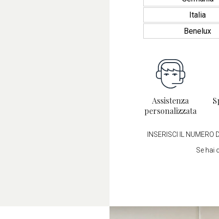
Italia
Benelux
Assistenza
S
personalizzata
INSERISCI IL NUMERO D
Se hai 