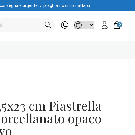
 consegna è urgente, vi preghiamo di contattarci
0
1,5x23 cm Piastrella
porcellanato opaco
evo