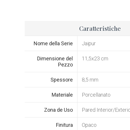
Caratteristiche
Nome della Serie
Jaipur
Dimensione del
11,5x23 cm
Pezzo
Spessore
8,5 mm
Materiale
Porcellanato
Zona de Uso
Pared Interior/Exteri
Finitura
Opaco