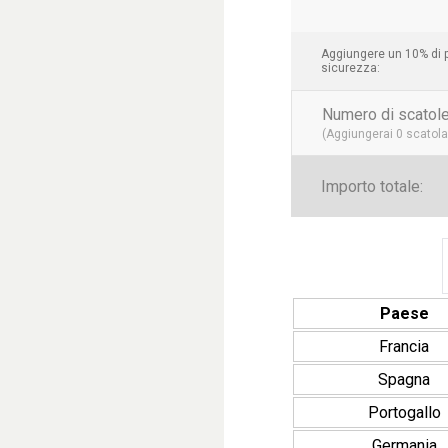
Aggiungere un 10% di p
sicurezza:
Numero di scatole
(Aggiungerai
0
scatola 
Importo totale:
Paese
Francia
Spagna
Portogallo
Germania