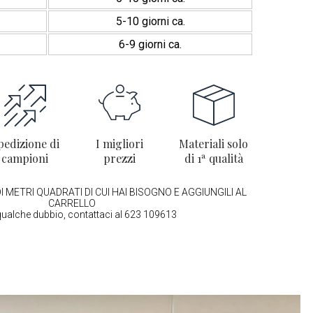
5-10 giorni ca.
6-9 giorni ca.
pedizione di
I migliori
Materiali solo
campioni
prezzi
di 1ª qualità
I METRI QUADRATI DI CUI HAI BISOGNO E AGGIUNGILI AL
CARRELLO
qualche dubbio, contattaci al 623 109613