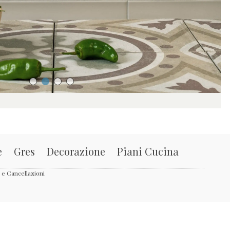
e
Gres
Decorazione
Piani Cucina
i e Cancellazioni