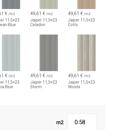
61
€
49,61
€
49,61
€
/m2
/m2
/m2
per 11,5×23
Jaiper 11,5×23
Jaiper 11,5×23
ean Blue
Celadon
Cotto
61
€
49,61
€
49,61
€
/m2
/m2
/m2
per 11,5×23
Jaiper 11,5×23
Jaiper 11,5×23
ba Blue
Storm
Woods
m2