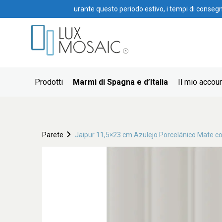
urante questo periodo estivo, i tempi di conseg
Prodotti
Marmi di Spagna e d’Italia
Il mio accou
Parete
Jaipur 11,5×23 cm Azulejo Porcelánico Mate co