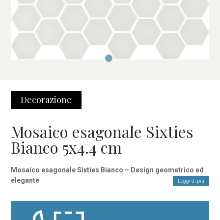
Decorazione
Mosaico esagonale Sixties
Bianco 5x4.4 cm
Mosaico esagonale Sixties Bianco – Design geometrico ed
elegante
Leggi di più
Il mosaico esagonale Sixties Bianco è la scelta ideale per chi
cerca un rivestimento moderno, elegante e funzionale. Con il