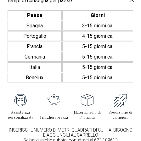
Tempi di consegna per paese:
Paese
Giorni
Spagna
3-15 giorni ca.
Portogallo
4-15 giorni ca.
Francia
5-15 giorni ca.
Germania
5-15 giorni ca.
Italia
5-15 giorni ca.
Benelux
5-15 giorni ca.
Assistenza
Materiali solo di
Spedizione di
personalizzata
I migliori prezzi
1ª qualità
campioni
INSERISCI IL NUMERO DI METRI QUADRATI DI CUI HAI BISOGNO
E AGGIUNGILI AL CARRELLO
Se hai qualche dubbio, contattaci al 623 109613