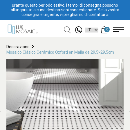
urante questo periodo estivo, i tempi di consegna possono
allungarsi in alcune destinazioni congestionate. Se la vostra
consegna è urgente, vi preghiamo di contattarci
0
Decorazione
Mosaico Clásico Cerámico Oxford en Malla de 29,5×29,5cm