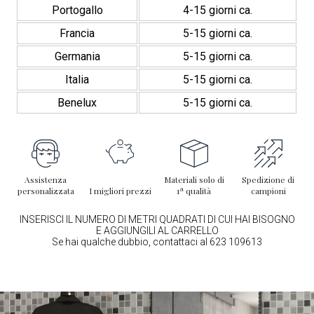
Portogallo
4-15 giorni ca.
Francia
5-15 giorni ca.
Germania
5-15 giorni ca.
Italia
5-15 giorni ca.
Benelux
5-15 giorni ca.
Assistenza
Materiali solo di
Spedizione di
personalizzata
I migliori prezzi
1ª qualità
campioni
INSERISCI IL NUMERO DI METRI QUADRATI DI CUI HAI BISOGNO
E AGGIUNGILI AL CARRELLO
Se hai qualche dubbio, contattaci al 623 109613