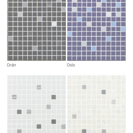
Orán
Oslo