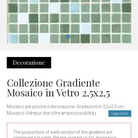
Decorazione
Collezione Gradiente
Mosaico in Vetro 2,5x2,5
Mosaico per piscine e decorazione. Gradazioni in 2,5×2,5 cm.
Mosaico Vidrepur che offre ampie possibilità per il design
Leggi di più
d’interni e piscine.
The proportions of each section of the gradient are
combined a la carte. Please contact us for assistance