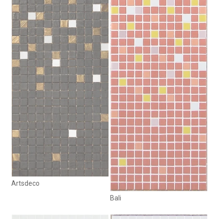
Artsdeco
Bali