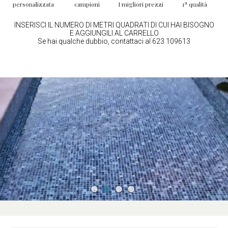
personalizzata
campioni
I migliori prezzi
1ª qualità
INSERISCI IL NUMERO DI METRI QUADRATI DI CUI HAI BISOGNO
E AGGIUNGILI AL CARRELLO
Se hai qualche dubbio, contattaci al 623 109613