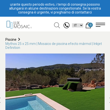
urante questo periodo estivo, i tempi di consegna possono
allungarsi in alcune destinazioni congestionate. Se la vostra
consegna è urgente, vi preghiamo di contattarci
0
Piscine
Mythos 25 x 25 mm | Mosaico de piscina efecto mármol | Inkjet
Definition