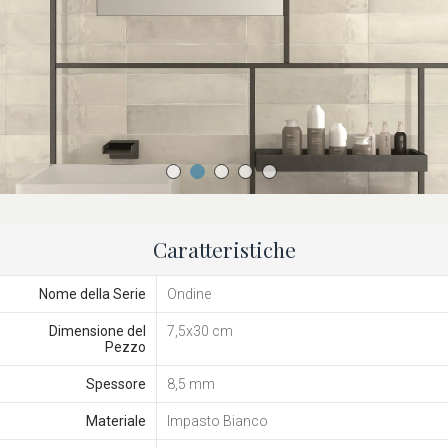
Caratteristiche
Nome della Serie
Ondine
Dimensione del
7,5x30 cm
Pezzo
Spessore
8,5 mm
Materiale
Impasto Bianco