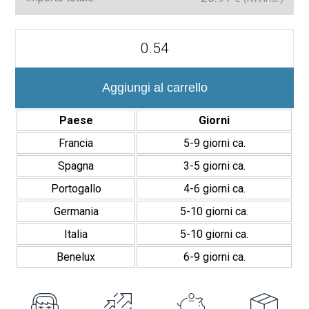
Serie
Ondine
7,5x30
cm
Revestimiento
Aggiungi al carrello
Brillante
quantità
Paese
Giorni
Francia
5-9 giorni ca.
Spagna
3-5 giorni ca.
Portogallo
4-6 giorni ca.
Germania
5-10 giorni ca.
Italia
5-10 giorni ca.
Benelux
6-9 giorni ca.